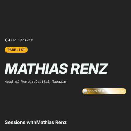
Alle Speaker
PANELIST
MATHIAS RENZ
Head of VentureCapital Magazin
Sessions with
Mathias Renz