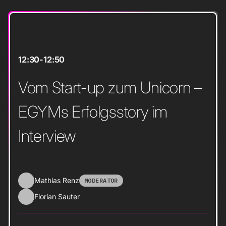
12:30
-
12:50
Vom Start-up zum Unicorn –
EGYMs Erfolgsstory im
Interview
Mathias Renz
MODERATOR
Florian Sauter