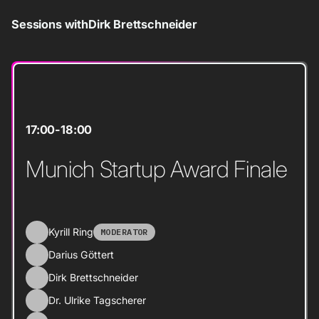
Sessions with
Dirk Brettschneider
17:00
-
18:00
Munich Startup Award Finale
Kyrill Ring
MODERATOR
Darius Göttert
Dirk Brettschneider
Dr. Ulrike Tagscherer