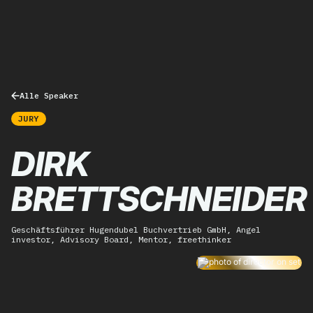
Alle Speaker
JURY
DIRK
BRETTSCHNEIDER
Geschäftsführer Hugendubel Buchvertrieb GmbH, Angel
investor, Advisory Board, Mentor, freethinker