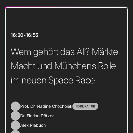
16:20
-
16:55
Wem gehört das All? Märkte,
Macht und Münchens Rolle
im neuen Space Race
Prof. Dr. Nadine Chochoiek
MODERATOR
Dr. Florian Dötzer
Alex Plebuch