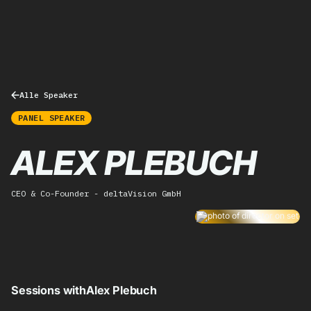
Alle Speaker
PANEL SPEAKER
ALEX PLEBUCH
CEO & Co-Founder - deltaVision GmbH
Sessions with
Alex Plebuch