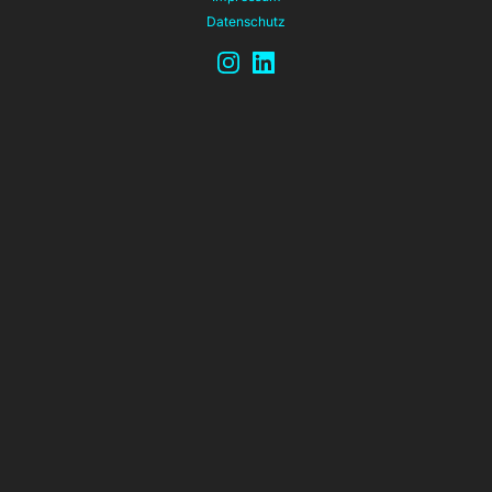
Datenschutz
Instagram
LinkedIn