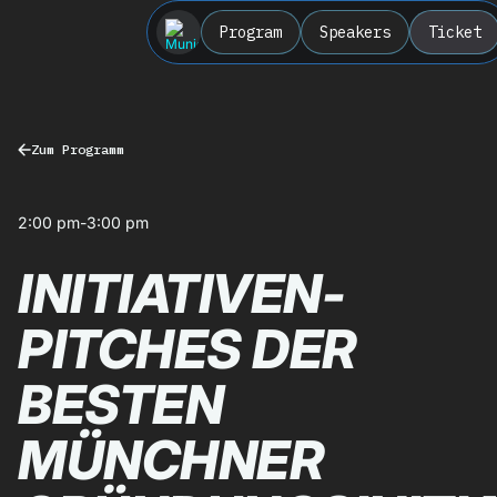
Program
Speakers
Ticket
Zum Programm
2:00 pm
-
3:00 pm
INITIATIVEN-
PITCHES DER
BESTEN
MÜNCHNER